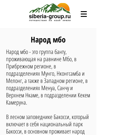
Народ мбо
Народ мбо - это группа банту,
проживающая на равнине Мбо, в
Прибрежном регионе, в
подразделениях Мунго, Нконгсамба и
Мелонг, а также в Западном регионе, в
подразделениях Менуа, Санчу и
Верхнем Нкаме, в подразделении Кекем
Камеруна.
В лесном заповеднике Бакосси, который
включает в себя национальный парк
Бакосси, в основном проживает народ