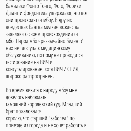
бамилеке Фонго Тонго, Фото, Форике
Дшанг и фондонгела утверждают, что все
они происходят от мбоу. В других
вождествах Бангва мелкие вождества
заявляют о своем происхождении от
мбо. Народ мбо чрезвычайно беден. У
них нет доступа к медицинскому
обслуживанию, поэтому не проводится
тестирование на ВИЧ и
консультирование, хотя ВИЧ / СПИД
широко распространен.
Во время визита к народу мбоу мне
довелось наблюдать
тамошний королевский суд. Младший
брат пожаловался
королю, что старший "заболел" по
приезде из города и не хочет работать в