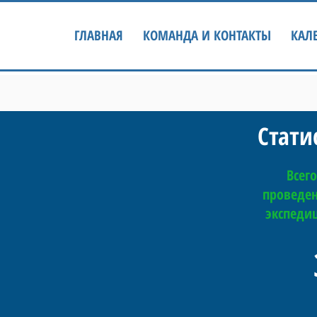
ГЛАВНАЯ
КОМАНДА И КОНТАКТЫ
КАЛ
Статис
Всего
проведе
экспеди