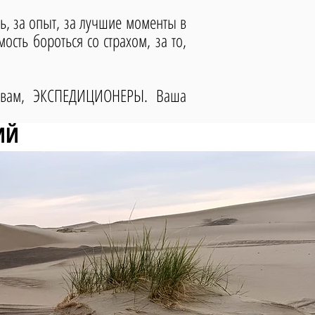
ь, за опыт, за лучшие моменты в
ость бороться со страхом, за то,
к вам, ЭКСПЕДИЦИОНЕРЫ. Ваша
ИЙ