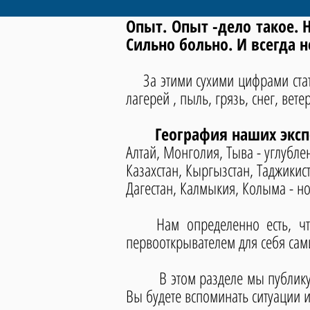
Опыт. Опыт -дело такое. 
Сильно больно. И всегда 
За этими сухими цифрами стати
лагерей ,
пыль, грязь, снег, вете
География наших эксп
Алтай, Монголия, Тыва - углубле
Казахстан, Кыргызстан, Таджикис
Дагестан, Калмыкия, Колыма - н
Нам определенно есть, что с
первооткрывателем для себя сам
В этом разделе мы публикуем л
Вы будете вспоминать ситуации 