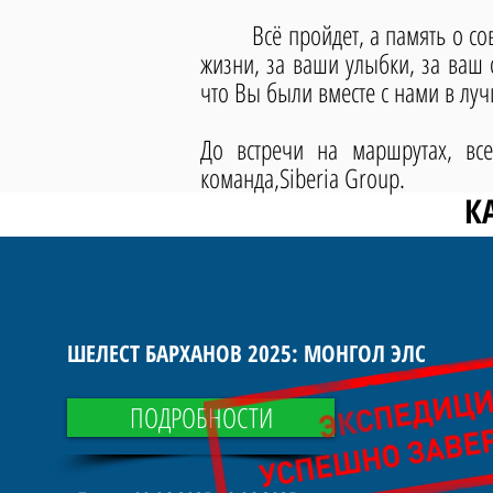
Всё пройдет, а память о совмес
жизни, за ваши улыбки, за ваш с
что Вы были вместе с нами в л
До встречи на маршрутах, в
команда,Siberia Group.
К
ШЕЛЕСТ БАРХАНОВ 2025: МОНГОЛ ЭЛС
ПОДРОБНОСТИ