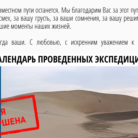
тном пути останется. Мы благодарим Вас за этот пут
мех, за вашу грусть, за ваши сомнения, за вашу решим
учшие моменты наших жизней.
сегда ваши. С любовью, с искренним уважением 
АЛЕНДАРЬ ПРОВЕДЕННЫХ ЭКСПЕДИЦ