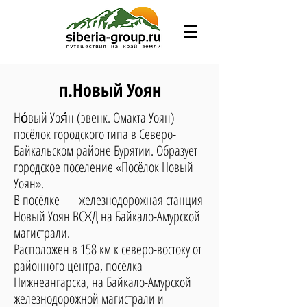
п.Новый Уоян
Но́вый Уоя́н (эвенк. Омакта Уоян) —
посёлок городского типа в Северо-
Байкальском районе Бурятии. Образует
городское поселение «Посёлок Новый
Уоян».
В посёлке — железнодорожная станция
Новый Уоян ВСЖД на Байкало-Амурской
магистрали.
Расположен в 158 км к северо-востоку от
районного центра, посёлка
Нижнеангарска, на Байкало-Амурской
железнодорожной магистрали и