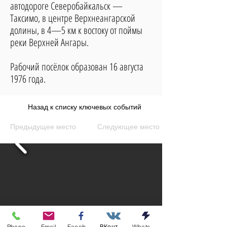
автодороге Северобайкальск —
Таксимо, в центре Верхнеангарской
долины, в 4—5 км к востоку от поймы
реки Верхней Ангары.
Рабочий посёлок образован 16 августа
1976 года.
Назад к списку ключевых событий
Предыдущее место
Следующее место
Phone
Email
Facebook
ВКонтакте
Whatsapp