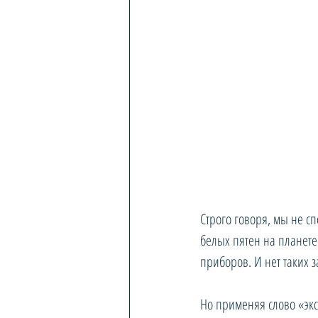
Строго говоря, мы не с
белых пятен на планете,
приборов. И нет таких з
Но применяя слово «эк