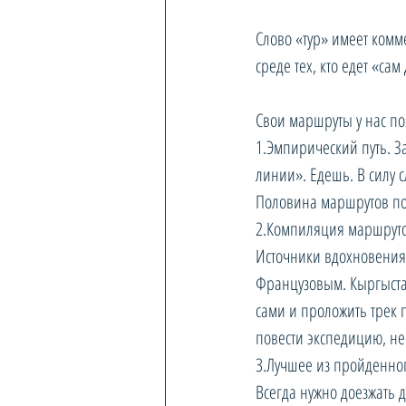
Слово «тур» имеет комм
среде тех, кто едет «са
Свои маршруты у нас по
1.Эмпирический путь. З
линии». Едешь. В силу
Половина маршрутов по
2.Компиляция маршруто
Источники вдохновения
Французовым. Кыргыстан
сами и проложить трек 
повести экспедицию, не 
3.Лучшее из пройденног
Всегда нужно доезжать 