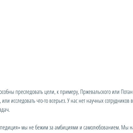
пособны преследовать цели, к примеру, Пржевальского или Потани
 или исследовать что-то всерьез. У нас нет научных сотрудников в
адач.
спедиция» мы не бежим за амбициями и самолюбованием. Мы на