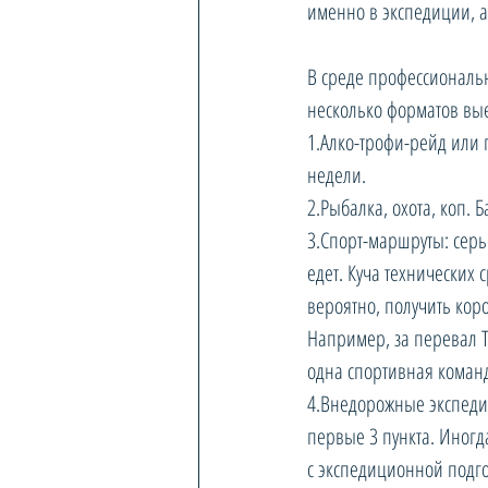
именно в экспедиции, а 
В среде профессиональн
несколько форматов вы
1.Алко-трофи-рейд или п
недели.
2.Рыбалка, охота, коп. 
3.Спорт-маршруты: серь
едет. Куча технических
вероятно, получить кор
Например, за перевал 
одна спортивная команд
4.Внедорожные экспедиц
первые 3 пункта. Иногд
с экспедиционной подг