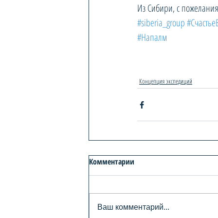
Из Сибири, с пожелани
#siberia_group
#Счастье
#Напалм
Концепция экспедиций
Комментарии
Ваш комментарий...