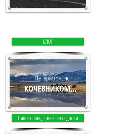
В СОСТАВЕ ВНЕДОРОЖНОЙ
ЭКСПЕДИЦИИ...
БЛОГ
Не туристом, но
КОЧЕВНИКОМ...
Наши проведённые экспедиции