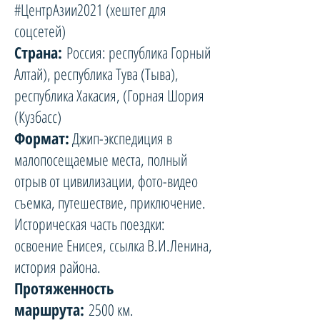
#ЦентрАзии2021 (хештег для
соцсетей)
Страна:
Россия: республика Горный
Алтай), республика Тува (Тыва),
республика Хакасия, (Горная Шория
(Кузбасс)
Формат:
Джип-экспедиция в
малопосещаемые места, полный
отрыв от цивилизации, фото-видео
съемка, путешествие, приключение.
Историческая часть поездки:
освоение Енисея, ссылка В.И.Ленина,
история района.
Протяженность
маршрута:
2500 км.