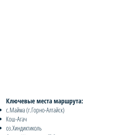
Ключевые места маршрута:
с.Майма (г.Горно-Алтайск)
Кош-Агач
оз.Хиндиктиколь