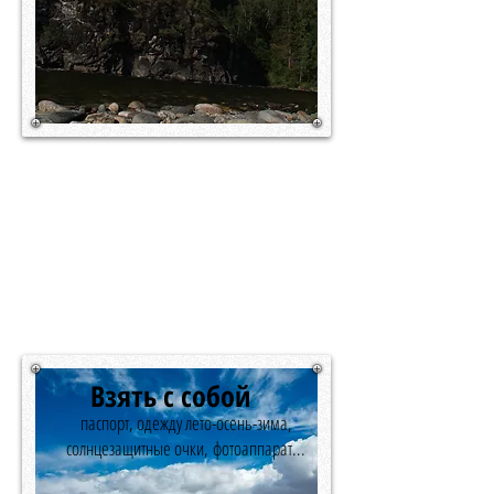
ЧЕРЕЗ ТАЙГУ ГОРНОЙ ШОРИИ
И ХАКАСИИ ...
где все еще можно пить воду из ручьев...
Взять с собой
паспорт, одежду лето-осень-зима,
солнцезащитные очки,
фотоаппарат...