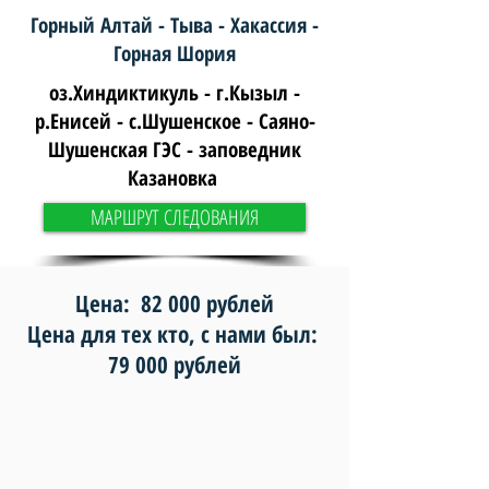
Горный Алтай - Тыва - Хакассия -
Горная Шория
оз.Хиндиктикуль - г.Кызыл -
р.Енисей - с.Шушенское - Саяно-
Шушенская ГЭС - заповедник
Казановка
МАРШРУТ СЛЕДОВАНИЯ
Цена: 82 000 рублей
Цена для тех кто, с нами был:
79 000 рублей