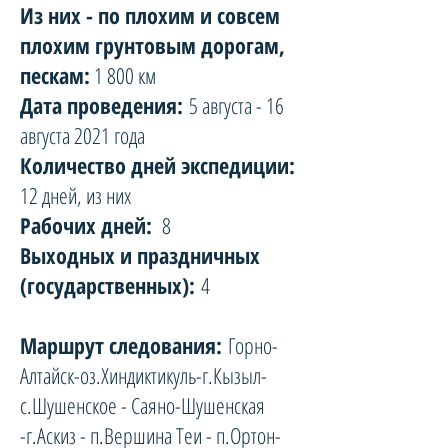
Из них - по плохим и совсем
плохим грунтовым дорогам,
пескам:
1 800 км
Дата проведения:
5 августа - 16
августа 2021 года
Количество дней экспедиции:
12 дней, из них
Рабочих дней:
8
Выходных и праздничных
(государственных):
4
Маршрут следования:
Горно-
Алтайск-оз.Хиндиктикуль-г.Кызыл-
с.Шушенское - Саяно-Шушенская
-г.Аскиз - п.Вершина Теи - п.Ортон-