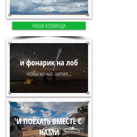
НАША КОМАНДА
и фонарик на лоб
чтобы ночью светил...
И ПОЕХАТЬ ВМЕСТЕ С
НАМИ