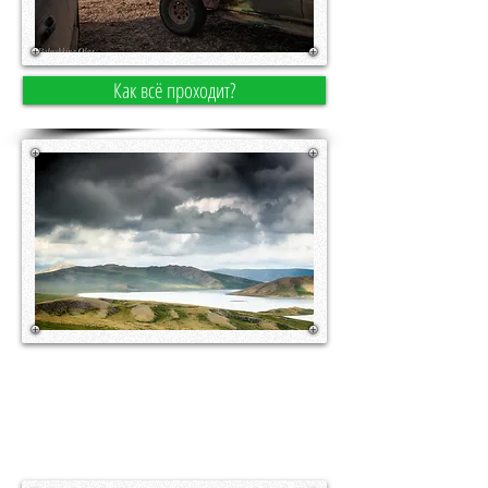
Как всё проходит?
По дорогам, которые не
всегда обозначены на
современных картах