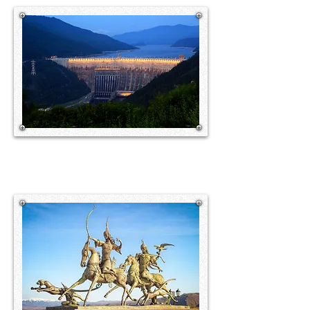
УВИДЕТЬ СВОИМИ ГЛАЗАМИ
САЯНО-ШУШЕНСКУЮ ГЭС