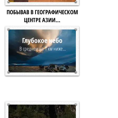
ПОБЫВАВ В ГЕОГРАФИЧЕСКОМ
ЦЕНТРЕ АЗИИ...
Глубокое небо
В среднем на 1 км ниже...
ВЫ МОЖЕТЕ СДЕЛАТЬ ЛЕТО 2021
САМЫМ ЗАПОМИНАЮЩИМСЯ
СОБЫТИЕМ ГОДА.