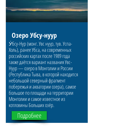
Озеро Убсу-нуур
У́бсу-Нур (монг. Увс нуур, тув. Успа-
Холь), ранее Убса, на современных
российских картах после 1989 года
также даётся вариант названия Увс-
Нуур — озеро в Монголии и России
(Республика Тыва, в которой находится
небольшой северный фрагмент
побережья и акватории озера), самое
большое по площади на территории
Монголии и самое известное из
котловины Больших озёр.
Подробнее