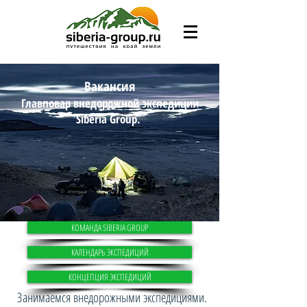
Вакансия
Главповар внедорожной экспедиции
Siberia Group.
КОМАНДА SIBERIA GROUP
КАЛЕНДАРЬ ЭКСПЕДИЦИЙ
КОНЦЕПЦИЯ ЭКСПЕДИЦИЙ
Занимаемся внедорожными экспедициями.