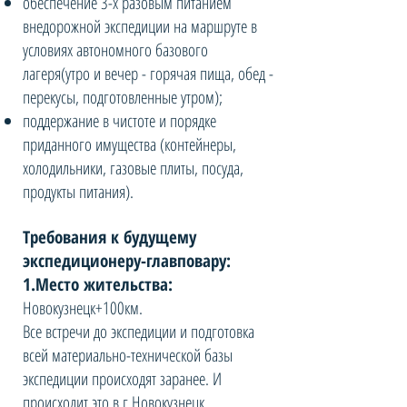
обеспечение 3-х разовым питанием
внедорожной экспедиции на маршруте в
условиях автономного базового
лагеря(утро и вечер - горячая пища, обед -
перекусы, подготовленные утром);
поддержание в чистоте и порядке
приданного имущества (контейнеры,
холодильники, газовые плиты, посуда,
продукты питания).
Требования к будущему
экспедиционеру-главповару:
1.Место жительства:
Новокузнецк+100км.
Все встречи до экспедиции и подготовка
всей материально-технической базы
экспедиции происходят заранее. И
происходит это в г.Новокузнецк.